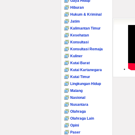
Gaya Hidup
Hiburan
Hukum & Kriminal
Jatim
Kalimantan Timur
Kesehatan
Konsultasi
Konsultasi Remaja
Kuliner
Kutai Barat
Kutai Kartanegara
Kutai Timur
Lingkungan Hidup
Malang
Nasional
Nusantara
Olahraga
Olahraga Lain
Opini
Paser