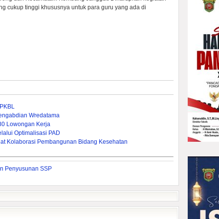
ang cukup tinggi khususnya untuk para guru yang ada di
n PKBL
 Pengabdian Wredatama
380 Lowongan Kerja
lui Optimalisasi PAD ‎
rkuat Kolaborasi Pembangunan Bidang Kesehatan
kan Penyusunan SSP