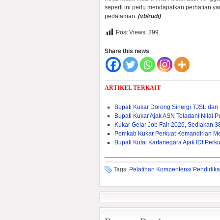
seperti ini perlu mendapatkan perhatian y
pedalaman.
(vb/rudi)
Post Views:
399
Share this news
ARTIKEL TERKAIT
Bupati Kukar Dorong Sinergi TJSL da
Bupati Kukar Ajak ASN Teladani Nilai
Kukar Gelar Job Fair 2026, Sediakan 
Pemkab Kukar Perkuat Kemandirian Mela
Bupati Kutai Kartanegara Ajak IDI Pe
Tags:
Pelatihan Kompentensi Pendidi