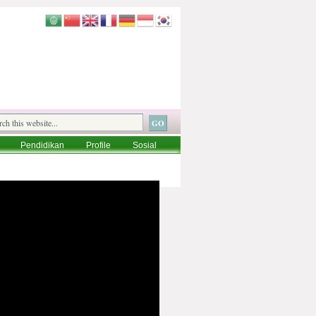
Pendidikan
Profile
Sosial