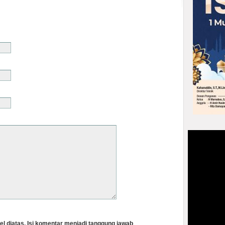
el diatas. Isi komentar menjadi tanggung jawab