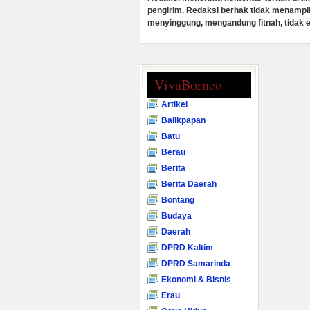
pengirim. Redaksi berhak tidak menampi
menyinggung, mengandung fitnah, tidak e
VivaBorneo
Artikel
Balikpapan
Batu
Berau
Berita
Berita Daerah
Bontang
Budaya
Daerah
DPRD Kaltim
DPRD Samarinda
Ekonomi & Bisnis
Erau