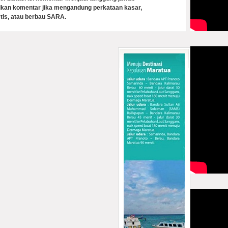
lkan komentar jika mengandung perkataan kasar,
tis, atau berbau SARA.