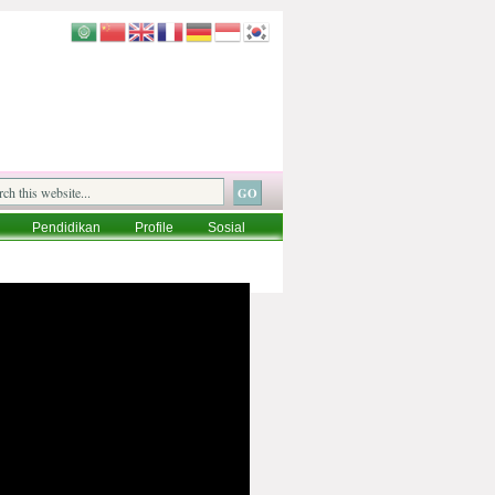
Pendidikan
Profile
Sosial