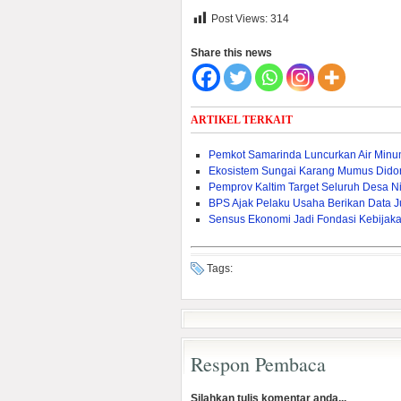
Post Views:
314
Share this news
ARTIKEL TERKAIT
Pemkot Samarinda Luncurkan Air Min
Ekosistem Sungai Karang Mumus Dido
Pemprov Kaltim Target Seluruh Desa Nik
BPS Ajak Pelaku Usaha Berikan Data J
Sensus Ekonomi Jadi Fondasi Kebijak
Tags:
Respon Pembaca
Silahkan tulis komentar anda...