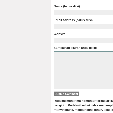
Nama (harus diisi)
Email Address (harus diisi)
Website
Sampaikan pikiran anda disini
Redaksi menerima komentar terkait artik
pengirim. Redaksi berhak tidak menampi
menyinggung, mengandung fitnah, tidak e