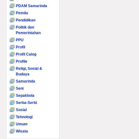
PDAM Samarinda
Pemilu
Pendidikan
Politik dan
Pemerintahan
PPU
Profil
Profil Calog
Profile
Religi, Sosial &
Budaya
Samarinda
Seni
Sepakbola
Serba-Serbi
Sosial
Tehnologi
Umum
Wisata