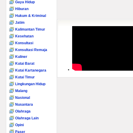
Gaya Hidup
Hiburan
Hukum & Kriminal
Jatim
Kalimantan Timur
Kesehatan
Konsultasi
Konsultasi Remaja
Kuliner
Kutai Barat
Kutai Kartanegara
Kutai Timur
Lingkungan Hidup
Malang
Nasional
Nusantara
Olahraga
Olahraga Lain
Opini
Paser