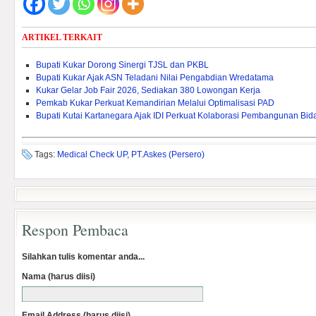
ARTIKEL TERKAIT
Bupati Kukar Dorong Sinergi TJSL dan PKBL
Bupati Kukar Ajak ASN Teladani Nilai Pengabdian Wredatama
Kukar Gelar Job Fair 2026, Sediakan 380 Lowongan Kerja
Pemkab Kukar Perkuat Kemandirian Melalui Optimalisasi PAD ‎
Bupati Kutai Kartanegara Ajak IDI Perkuat Kolaborasi Pembangunan Bi
Tags:
Medical Check UP
,
PT.Askes (Persero)
Respon Pembaca
Silahkan tulis komentar anda...
Nama (harus diisi)
Email Address (harus diisi)