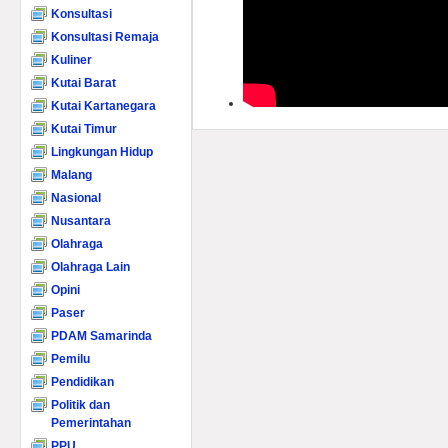
Konsultasi
Konsultasi Remaja
Kuliner
Kutai Barat
Kutai Kartanegara
Kutai Timur
Lingkungan Hidup
Malang
Nasional
Nusantara
Olahraga
Olahraga Lain
Opini
Paser
PDAM Samarinda
Pemilu
Pendidikan
Politik dan
Pemerintahan
PPU