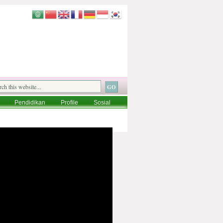
Pendidikan
Profile
Sosial