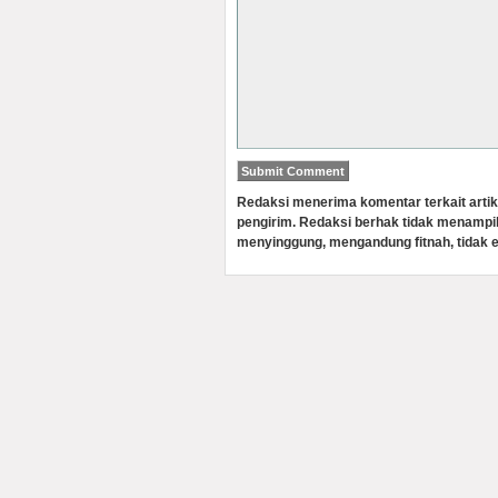
Redaksi menerima komentar terkait artik
pengirim. Redaksi berhak tidak menampi
menyinggung, mengandung fitnah, tidak e