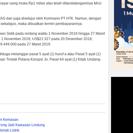
yar uang muka Rp1 miliar atas telah ditandatanganinya MoU
 TAG dan juga disetujui oleh Komisaris PT HTK. Namun, dengan
n sekaligus, maka dibuatkan termin pembayarannya.
owo Sidik pada rentang waktu 1 November 2018 hingga 27 Maret
a 1 November 2018; US$21.327 pada 20 Desember 2018;
9.449.000 pada 27 Maret 2019.
diduga melanggar pasal 5 ayat (1) huruf a atau Pasal 5 ayat (1)
an Tindak Pidana Korupsi Jo. Pasal 64 ayat (1) Kitab Undang-
um Kemasan
rong Jadi Kawasan Lindung
mati Listrik