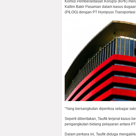
Komisi Pemberantasan Korupsi (KPK) men
Kaltim Bakir Pasaman dalam kasus dugaan 
(PILOG) dengan PT Humpuss Transportasi
“Yang bersangkutan diperiksa sebagai saksi
Seperti diberitakan, Taufik terjerat kasu
pengangkutan bidang pelayaran antara PT 
Dalam perkara ini, Taufik diduga mengal