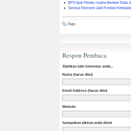
BPS Ajak Pelaku Usaha Berikan Data J
Sensus Ekonomi Jadi Fondasi Kebijak
Tags:
Respon Pembaca
Silahkan tulis komentar anda...
Nama (harus diisi)
Email Address (harus diisi)
Website
Sampaikan pikiran anda disini