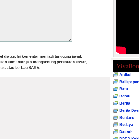
el diatas. Isi komentar menjadi tanggung jawab
lkan komentar jika mengandung perkataan kasar,
VivaBor
tis, atau berbau SARA.
Artikel
Balikpapa
Batu
Berau
Berita
Berita Dae
Bontang
Budaya
Daerah