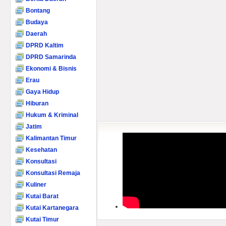
Bontang
Budaya
Daerah
DPRD Kaltim
DPRD Samarinda
Ekonomi & Bisnis
Erau
Gaya Hidup
Hiburan
Hukum & Kriminal
Jatim
Kalimantan Timur
Kesehatan
Konsultasi
Konsultasi Remaja
Kuliner
Kutai Barat
Kutai Kartanegara
Kutai Timur