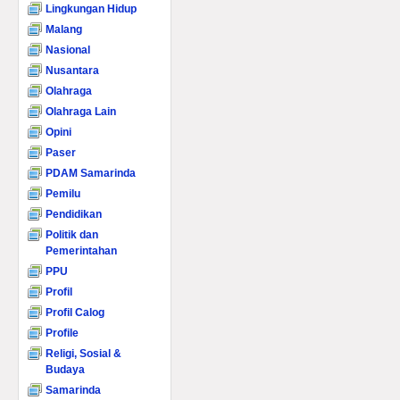
Lingkungan Hidup
Malang
Nasional
Nusantara
Olahraga
Olahraga Lain
Opini
Paser
PDAM Samarinda
Pemilu
Pendidikan
Politik dan
Pemerintahan
PPU
Profil
Profil Calog
Profile
Religi, Sosial &
Budaya
Samarinda