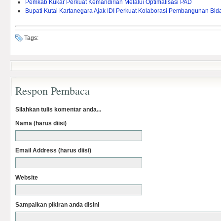
Pemkab Kukar Perkuat Kemandirian Melalui Optimalisasi PAD ‎
Bupati Kutai Kartanegara Ajak IDI Perkuat Kolaborasi Pembangunan Bi
Tags:
Respon Pembaca
Silahkan tulis komentar anda...
Nama (harus diisi)
Email Address (harus diisi)
Website
Sampaikan pikiran anda disini