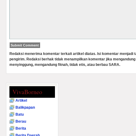
Redaksi menerima komentar terkait artikel diatas. Isi komentar menjadi
pengirim. Redaksi berhak tidak menampilkan komentar jika mengandung 
menyinggung, mengandung fitnah, tidak etis, atau berbau SARA.
VivaBorneo
Artikel
Balikpapan
Batu
Berau
Berita
Berita Daerah