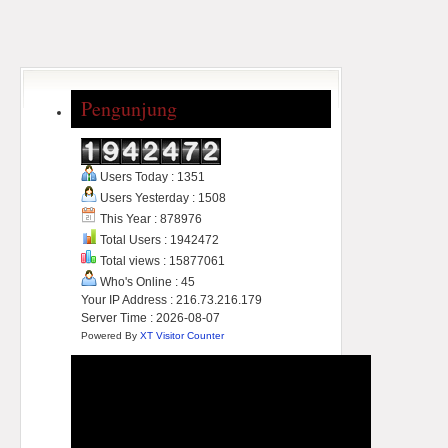
Pengunjung
Users Today : 1351
Users Yesterday : 1508
This Year : 878976
Total Users : 1942472
Total views : 15877061
Who's Online : 45
Your IP Address : 216.73.216.179
Server Time : 2026-08-07
Powered By
XT Visitor Counter