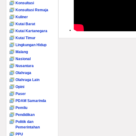
Konsultasi
Konsultasi Remaja
Kuliner
Kutai Barat
Kutai Kartanegara
Kutai Timur
Lingkungan Hidup
Malang
Nasional
Nusantara
Olahraga
Olahraga Lain
Opini
Paser
PDAM Samarinda
Pemilu
Pendidikan
Politik dan
Pemerintahan
PPU