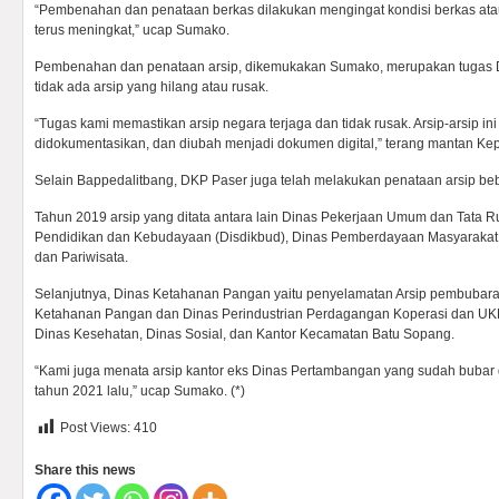
“Pembenahan dan penataan berkas dilakukan mengingat kondisi berkas at
terus meningkat,” ucap Sumako.
Pembenahan dan penataan arsip, dikemukakan Sumako, merupakan tugas 
tidak ada arsip yang hilang atau rusak.
“Tugas kami memastikan arsip negara terjaga dan tidak rusak. Arsip-arsip ini
didokumentasikan, dan diubah menjadi dokumen digital,” terang mantan Kepa
Selain Bappedalitbang, DKP Paser juga telah melakukan penataan arsip beb
Tahun 2019 arsip yang ditata antara lain Dinas Pekerjaan Umum dan Tata 
Pendidikan dan Kebudayaan (Disdikbud), Dinas Pemberdayaan Masyaraka
dan Pariwisata.
Selanjutnya, Dinas Ketahanan Pangan yaitu penyelamatan Arsip pembuba
Ketahanan Pangan dan Dinas Perindustrian Perdagangan Koperasi dan UK
Dinas Kesehatan, Dinas Sosial, dan Kantor Kecamatan Batu Sopang.
“Kami juga menata arsip kantor eks Dinas Pertambangan yang sudah bubar 
tahun 2021 lalu,” ucap Sumako. (*)
Post Views:
410
Share this news