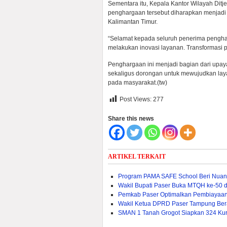
Sementara itu, Kepala Kantor Wilayah Dit
penghargaan tersebut diharapkan menjadi
Kalimantan Timur.
“Selamat kepada seluruh penerima pengharg
melakukan inovasi layanan. Transformasi p
Penghargaan ini menjadi bagian dari upay
sekaligus dorongan untuk mewujudkan layan
pada masyarakat.(tw)
Post Views:
277
Share this news
ARTIKEL TERKAIT
Program PAMA SAFE School Beri Nuans
Wakil Bupati Paser Buka MTQH ke-50 d
Pemkab Paser Optimalkan Pembiayaan 
Wakil Ketua DPRD Paser Tampung Ber
SMAN 1 Tanah Grogot Siapkan 324 Kur