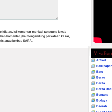
el diatas. Isi komentar menjadi tanggung jawab
lkan komentar jika mengandung perkataan kasar,
tis, atau berbau SARA.
VivaBor
Artikel
Balikpapa
Batu
Berau
Berita
Berita Dae
Bontang
Budaya
Daerah