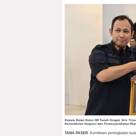
Kepala Rutan Kelas IIB Tanah Grogot, Aris Tri
Kementerian Imigrasi dan Pemasyarakatan Repu
TANA PASER
-Komitmen peningkatan kual