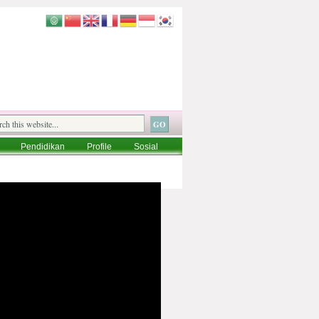
Pendidikan
Profile
Sosial