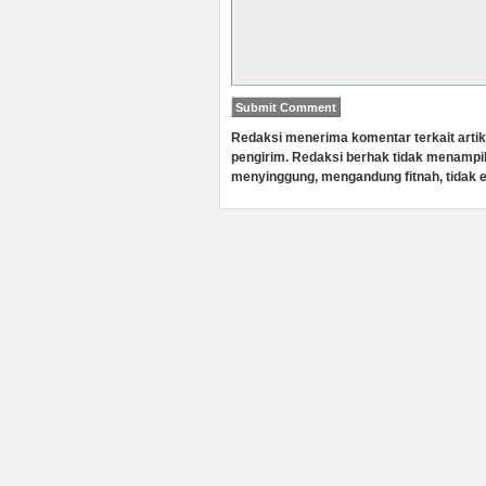
Redaksi menerima komentar terkait artik
pengirim. Redaksi berhak tidak menampi
menyinggung, mengandung fitnah, tidak e