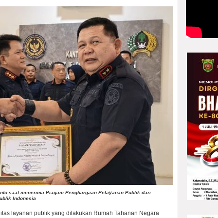
yanto saat menerima Piagam Penghargaan Pelayanan Publik dari
blik Indonesia
itas layanan publik yang dilakukan Rumah Tahanan Negara