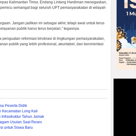
jenpas Kalimantan Timur, Endang Lintang Hardiman menegaskan,
 pemicu semangat bagi seluruh UPT pemasyarakatan di wilayah
aan. Jangan jadikan ini sebagai akhir, tetapi awal untuk terus
elayanan publik harus terus berjalan,” tegasnya.
a penguatan reformasi birokrasi di lingkungan pemasyarakatan,
an publik yang lebih profesional, akuntabel, dan berorientasi
a Peserta Didik
i Kecamatan Long Kali
Infrastruktur Tahun Jamak
agam Usulan Saat Reses
si untuk Siswa Baru