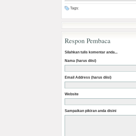
Tags:
Respon Pembaca
Silahkan tulis komentar anda...
Nama (harus diisi)
Email Address (harus diisi)
Website
Sampaikan pikiran anda disini