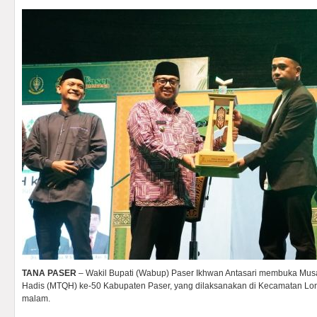
TANA PASER
– Wakil Bupati (Wabup) Paser Ikhwan Antasari membuka Musa
Hadis (MTQH) ke-50 Kabupaten Paser, yang dilaksanakan di Kecamatan Long
malam.