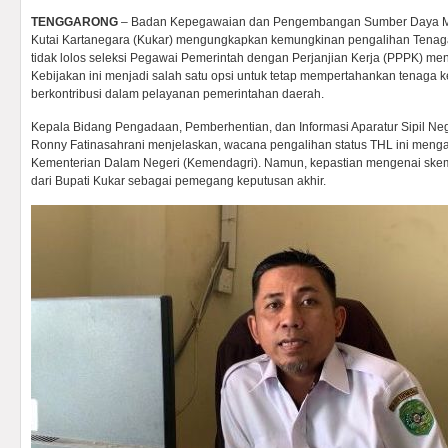
TENGGARONG
– Badan Kepegawaian dan Pengembangan Sumber Daya 
Kutai Kartanegara (Kukar) mengungkapkan kemungkinan pengalihan Tenag
tidak lolos seleksi Pegawai Pemerintah dengan Perjanjian Kerja (PPPK) men
Kebijakan ini menjadi salah satu opsi untuk tetap mempertahankan tenaga ke
berkontribusi dalam pelayanan pemerintahan daerah.
Kepala Bidang Pengadaan, Pemberhentian, dan Informasi Aparatur Sipil 
Ronny Fatinasahrani menjelaskan, wacana pengalihan status THL ini meng
Kementerian Dalam Negeri (Kemendagri). Namun, kepastian mengenai ske
dari Bupati Kukar sebagai pemegang keputusan akhir.