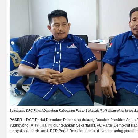
Sekertaris DPC Partai Demokrat Kabupaten Paser Suhadak (kiri) didampingi ketua B
PASER
– DCP Partai Demokrat Paser siap dukung Bacalon Presiden Anies 
Yudhoyono (AHY). Hal itu diungkapkan Sekertaris DPC Partai Demokrat Ka
menyaksikan deklarasi DPP Partai Demokrat melalui live streaming youtube