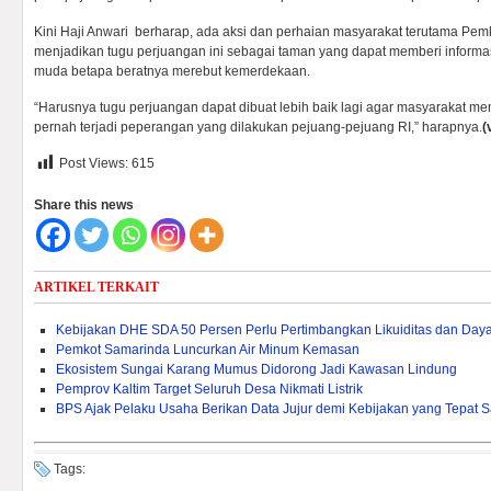
Kini Haji Anwari berharap, ada aksi dan perhaian masyarakat terutama Pem
menjadikan tugu perjuangan ini sebagai taman yang dapat memberi informasi
muda betapa beratnya merebut kemerdekaan.
“Harusnya tugu perjuangan dapat dibuat lebih baik lagi agar masyarakat 
pernah terjadi peperangan yang dilakukan pejuang-pejuang RI,” harapnya.
(
Post Views:
615
Share this news
ARTIKEL TERKAIT
Kebijakan DHE SDA 50 Persen Perlu Pertimbangkan Likuiditas dan Daya 
Pemkot Samarinda Luncurkan Air Minum Kemasan
Ekosistem Sungai Karang Mumus Didorong Jadi Kawasan Lindung
Pemprov Kaltim Target Seluruh Desa Nikmati Listrik
BPS Ajak Pelaku Usaha Berikan Data Jujur demi Kebijakan yang Tepat 
Tags: