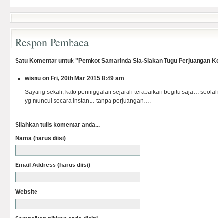
Respon Pembaca
Satu Komentar untuk "Pemkot Samarinda Sia-Siakan Tugu Perjuangan 
wisnu on Fri, 20th Mar 2015 8:49 am
Sayang sekali, kalo peninggalan sejarah terabaikan begitu saja… seola
yg muncul secara instan… tanpa perjuangan….
Silahkan tulis komentar anda...
Nama (harus diisi)
Email Address (harus diisi)
Website