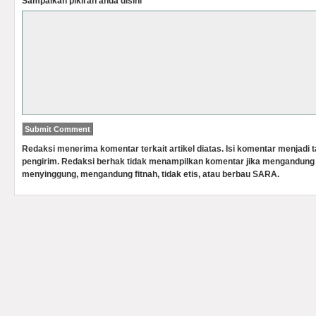
Sampaikan pikiran anda disini
Redaksi menerima komentar terkait artikel diatas. Isi komentar menjadi
pengirim. Redaksi berhak tidak menampilkan komentar jika mengandung 
menyinggung, mengandung fitnah, tidak etis, atau berbau SARA.