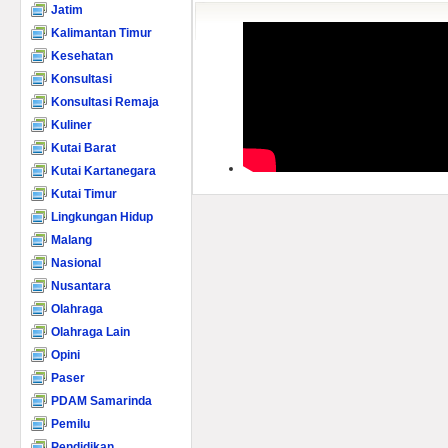
Jatim
Kalimantan Timur
Kesehatan
Konsultasi
Konsultasi Remaja
Kuliner
Kutai Barat
Kutai Kartanegara
Kutai Timur
Lingkungan Hidup
Malang
Nasional
Nusantara
Olahraga
Olahraga Lain
Opini
Paser
PDAM Samarinda
Pemilu
Pendidikan