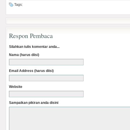
Tags:
Respon Pembaca
Silahkan tulis komentar anda...
Nama (harus diisi)
Email Address (harus diisi)
Website
Sampaikan pikiran anda disini