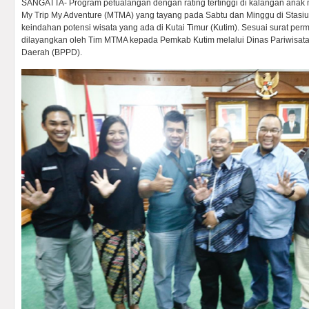
SANGATTA- Program petualangan dengan rating tertinggi di kalangan anak 
My Trip My Adventure (MTMA) yang tayang pada Sabtu dan Minggu di Stasi
keindahan potensi wisata yang ada di Kutai Timur (Kutim). Sesuai surat per
dilayangkan oleh Tim MTMA kepada Pemkab Kutim melalui Dinas Pariwisata
Daerah (BPPD).