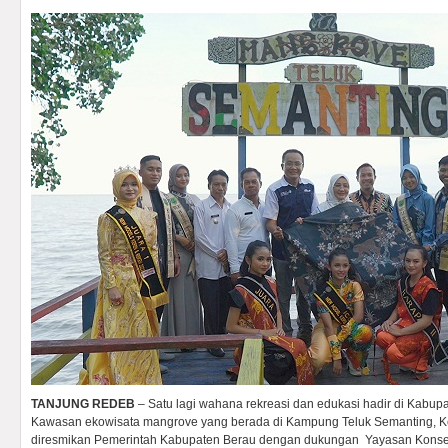
TANJUNG REDEB
– Satu lagi wahana rekreasi dan edukasi hadir di Kabupa
Kawasan ekowisata mangrove yang berada di Kampung Teluk Semanting, 
diresmikan Pemerintah Kabupaten Berau dengan dukungan Yayasan Konse