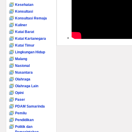
Kesehatan
Konsultasi
Konsultasi Remaja
Kuliner
Kutai Barat
Kutai Kartanegara
Kutai Timur
Lingkungan Hidup
Malang
Nasional
Nusantara
Olahraga
Olahraga Lain
Opini
Paser
PDAM Samarinda
Pemilu
Pendidikan
Politik dan