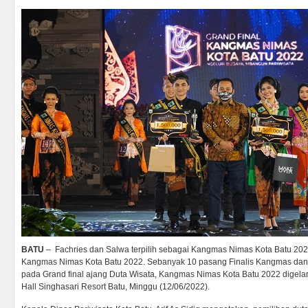
BATU
– Fachries dan Salwa terpilih sebagai Kangmas Nimas Kota Batu 202
Kangmas Nimas Kota Batu 2022. Sebanyak 10 pasang Finalis Kangmas dan 
pada Grand final ajang Duta Wisata, Kangmas Nimas Kota Batu 2022 digelar 
Hall Singhasari Resort Batu, Minggu (12/06/2022).