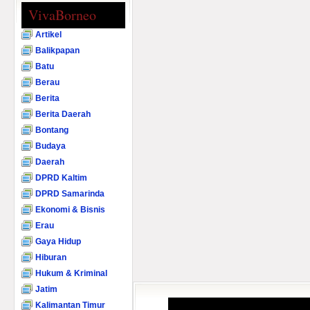
VivaBorneo
Artikel
Balikpapan
Batu
Berau
Berita
Berita Daerah
Bontang
Budaya
Daerah
DPRD Kaltim
DPRD Samarinda
Ekonomi & Bisnis
Erau
Gaya Hidup
Hiburan
Hukum & Kriminal
Jatim
Kalimantan Timur