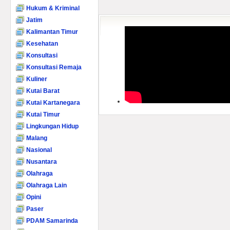
Hukum & Kriminal
Jatim
Kalimantan Timur
Kesehatan
Konsultasi
Konsultasi Remaja
Kuliner
Kutai Barat
Kutai Kartanegara
Kutai Timur
Lingkungan Hidup
Malang
Nasional
Nusantara
Olahraga
Olahraga Lain
Opini
Paser
PDAM Samarinda