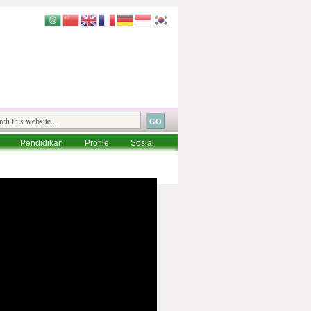
Pendidikan
Profile
Sosial