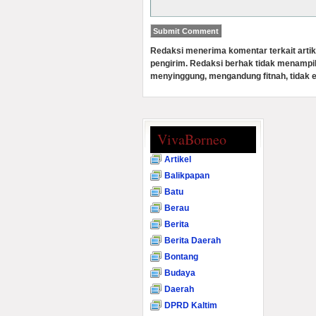
Redaksi menerima komentar terkait artik
pengirim. Redaksi berhak tidak menampi
menyinggung, mengandung fitnah, tidak e
VivaBorneo
Artikel
Balikpapan
Batu
Berau
Berita
Berita Daerah
Bontang
Budaya
Daerah
DPRD Kaltim