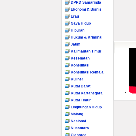
DPRD Samarinda
Ekonomi & Bisnis
Erau
Gaya Hidup
Hiburan
Hukum & Kriminal
Jatim
Kalimantan Timur
Kesehatan
Konsultasi
Konsultasi Remaja
Kuliner
Kutai Barat
Kutai Kartanegara
Kutai Timur
Lingkungan Hidup
Malang
Nasional
Nusantara
Olahraga