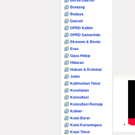
Berita Daerah
Bontang
Budaya
Daerah
DPRD Kaltim
DPRD Samarinda
Ekonomi & Bisnis
Erau
Gaya Hidup
Hiburan
Hukum & Kriminal
Jatim
Kalimantan Timur
Kesehatan
Konsultasi
Konsultasi Remaja
Kuliner
Kutai Barat
Kutai Kartanegara
Kutai Timur