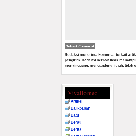
Redaksi menerima komentar terkait artik
pengirim. Redaksi berhak tidak menampi
menyinggung, mengandung fitnah, tidak e
VivaBorneo
Artikel
Balikpapan
Batu
Berau
Berita