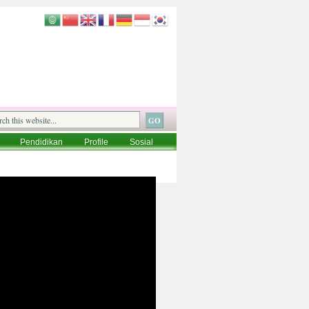
Pendidikan
Profile
Sosial