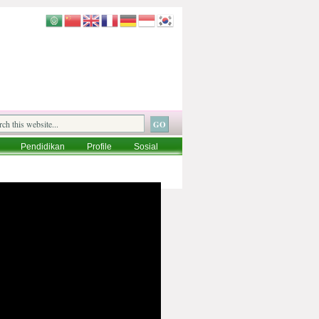
Pendidikan
Profile
Sosial