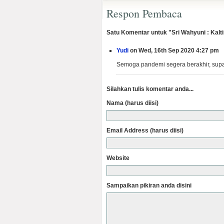
Respon Pembaca
Satu Komentar untuk "Sri Wahyuni : Kal
Yudi
on Wed, 16th Sep 2020 4:27 pm
Semoga pandemi segera berakhir, supa
Silahkan tulis komentar anda...
Nama (harus diisi)
Email Address (harus diisi)
Website
Sampaikan pikiran anda disini