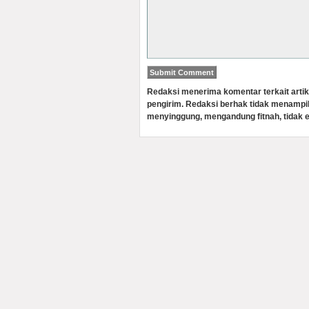
Redaksi menerima komentar terkait artik
pengirim. Redaksi berhak tidak menampi
menyinggung, mengandung fitnah, tidak e