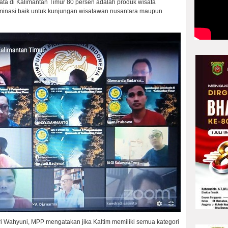
ta di Kalimantan Timur 80 persen adalah produk wisata
minasi baik untuk kunjungan wisatawan nusantara maupun
Sri Wahyuni, MPP mengatakan jika Kaltim memiliki semua kategori