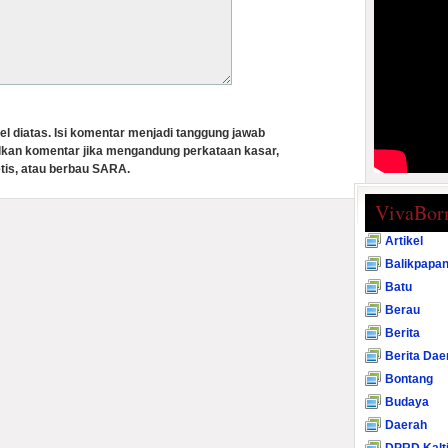
el diatas. Isi komentar menjadi tanggung jawab
lkan komentar jika mengandung perkataan kasar,
tis, atau berbau SARA.
VivaBor
Artikel
Balikpapa
Batu
Berau
Berita
Berita Dae
Bontang
Budaya
Daerah