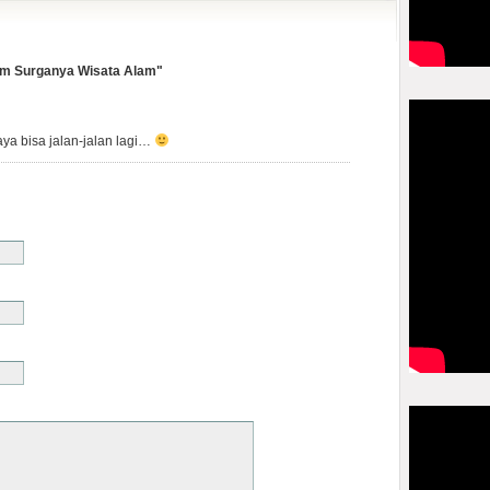
tim Surganya Wisata Alam"
ya bisa jalan-jalan lagi…