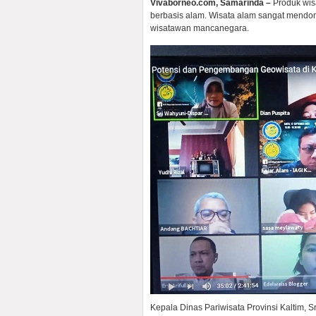
Vivaborneo.com, Samarinda –
Produk wisa
berbasis alam. Wisata alam sangat mendo
wisatawan mancanegara.
Kepala Dinas Pariwisata Provinsi Kaltim, 