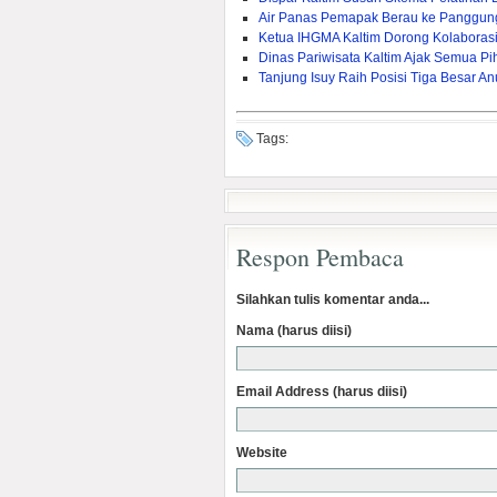
Air Panas Pemapak Berau ke Panggun
Ketua IHGMA Kaltim Dorong Kolaborasi 
Dinas Pariwisata Kaltim Ajak Semua Pi
Tanjung Isuy Raih Posisi Tiga Besar A
Tags:
Respon Pembaca
Silahkan tulis komentar anda...
Nama (harus diisi)
Email Address (harus diisi)
Website