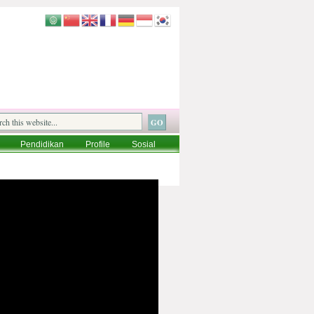
Pendidikan
Profile
Sosial