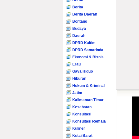
Berau
Berita
Berita Daerah
Bontang
Budaya
Daerah
DPRD Kaltim
DPRD Samarinda
Ekonomi & Bisnis
Erau
Gaya Hidup
Hiburan
Hukum & Kriminal
Jatim
Kalimantan Timur
Kesehatan
Konsultasi
Konsultasi Remaja
Kuliner
Kutai Barat