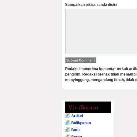
Sampaikan pikiran anda disini
Redaksi menerima komentar terkait artik
pengirim. Redaksi berhak tidak menampi
menyinggung, mengandung fitnah, tidak e
VivaBorneo
Artikel
Balikpapan
Batu