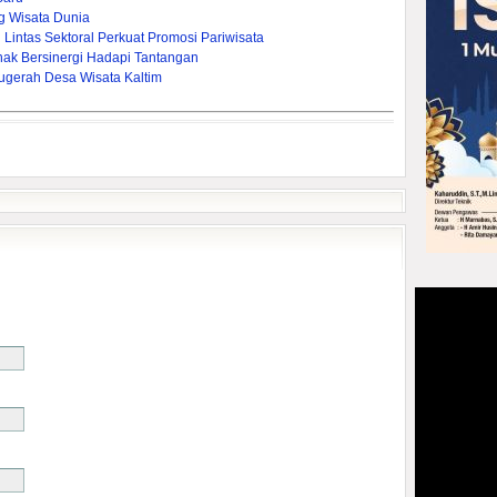
g Wisata Dunia
Lintas Sektoral Perkuat Promosi Pariwisata
hak Bersinergi Hadapi Tantangan
nugerah Desa Wisata Kaltim