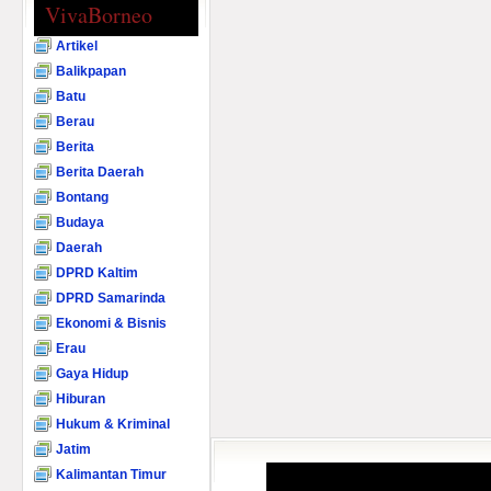
VivaBorneo
Artikel
Balikpapan
Batu
Berau
Berita
Berita Daerah
Bontang
Budaya
Daerah
DPRD Kaltim
DPRD Samarinda
Ekonomi & Bisnis
Erau
Gaya Hidup
Hiburan
Hukum & Kriminal
Jatim
Kalimantan Timur