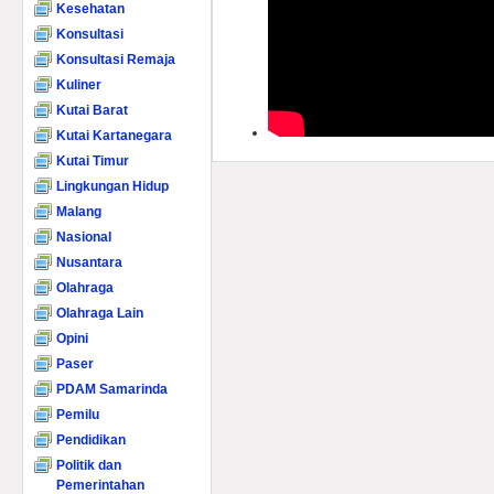
Kesehatan
Konsultasi
Konsultasi Remaja
Kuliner
Kutai Barat
Kutai Kartanegara
Kutai Timur
Lingkungan Hidup
Malang
Nasional
Nusantara
Olahraga
Olahraga Lain
Opini
Paser
PDAM Samarinda
Pemilu
Pendidikan
Politik dan
Pemerintahan