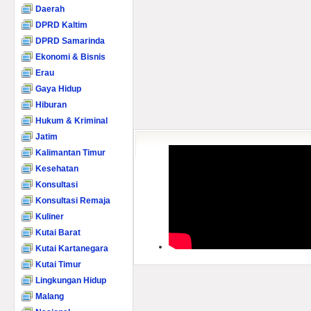
Daerah
DPRD Kaltim
DPRD Samarinda
Ekonomi & Bisnis
Erau
Gaya Hidup
Hiburan
Hukum & Kriminal
Jatim
Kalimantan Timur
Kesehatan
Konsultasi
Konsultasi Remaja
Kuliner
Kutai Barat
Kutai Kartanegara
Kutai Timur
Lingkungan Hidup
Malang