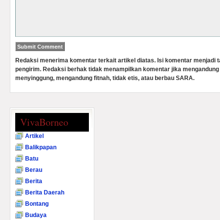
Redaksi menerima komentar terkait artikel diatas. Isi komentar menjadi
pengirim. Redaksi berhak tidak menampilkan komentar jika mengandung 
menyinggung, mengandung fitnah, tidak etis, atau berbau SARA.
VivaBorneo
Artikel
Balikpapan
Batu
Berau
Berita
Berita Daerah
Bontang
Budaya