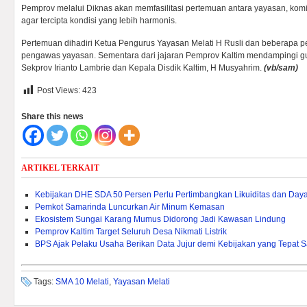
Pemprov melalui Diknas akan memfasilitasi pertemuan antara yayasan, komi
agar tercipta kondisi yang lebih harmonis.
Pertemuan dihadiri Ketua Pengurus Yayasan Melati H Rusli dan beberapa 
pengawas yayasan. Sementara dari jajaran Pemprov Kaltim mendampingi g
Sekprov Irianto Lambrie dan Kepala Disdik Kaltim, H Musyahrim.
(vb/sam)
Post Views:
423
Share this news
ARTIKEL TERKAIT
Kebijakan DHE SDA 50 Persen Perlu Pertimbangkan Likuiditas dan Daya 
Pemkot Samarinda Luncurkan Air Minum Kemasan
Ekosistem Sungai Karang Mumus Didorong Jadi Kawasan Lindung
Pemprov Kaltim Target Seluruh Desa Nikmati Listrik
BPS Ajak Pelaku Usaha Berikan Data Jujur demi Kebijakan yang Tepat 
Tags:
SMA 10 Melati
,
Yayasan Melati