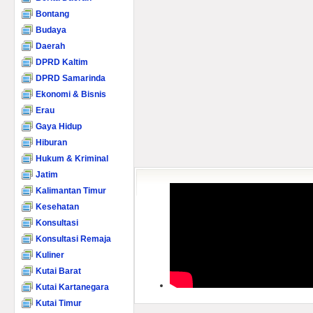
Bontang
Budaya
Daerah
DPRD Kaltim
DPRD Samarinda
Ekonomi & Bisnis
Erau
Gaya Hidup
Hiburan
Hukum & Kriminal
Jatim
Kalimantan Timur
Kesehatan
Konsultasi
Konsultasi Remaja
Kuliner
Kutai Barat
Kutai Kartanegara
Kutai Timur