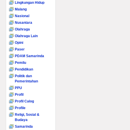
Lingkungan Hidup
Malang
Nasional
Nusantara
Olahraga
Olahraga Lain
Opini
Paser
PDAM Samarinda
Pemilu
Pendidikan
Politik dan
Pemerintahan
PPU
Profil
Profil Calog
Profile
Religi, Sosial &
Budaya
Samarinda