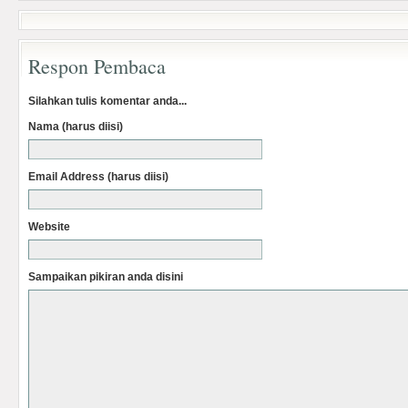
Respon Pembaca
Silahkan tulis komentar anda...
Nama (harus diisi)
Email Address (harus diisi)
Website
Sampaikan pikiran anda disini