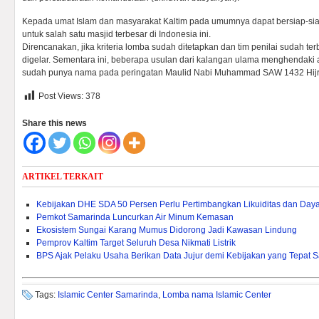
Kepada umat Islam dan masyarakat Kaltim pada umumnya dapat bersiap-si
untuk salah satu masjid terbesar di Indonesia ini.
Direncanakan, jika kriteria lomba sudah ditetapkan dan tim penilai sudah t
digelar. Sementara ini, beberapa usulan dari kalangan ulama menghendaki a
sudah punya nama pada peringatan Maulid Nabi Muhammad SAW 1432 Hijri
Post Views:
378
Share this news
ARTIKEL TERKAIT
Kebijakan DHE SDA 50 Persen Perlu Pertimbangkan Likuiditas dan Daya 
Pemkot Samarinda Luncurkan Air Minum Kemasan
Ekosistem Sungai Karang Mumus Didorong Jadi Kawasan Lindung
Pemprov Kaltim Target Seluruh Desa Nikmati Listrik
BPS Ajak Pelaku Usaha Berikan Data Jujur demi Kebijakan yang Tepat 
Tags:
Islamic Center Samarinda
,
Lomba nama Islamic Center