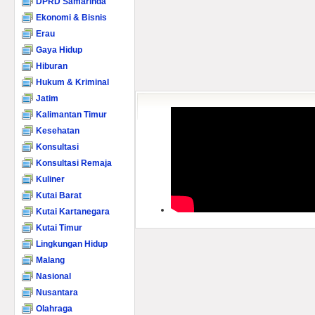
DPRD Samarinda
Ekonomi & Bisnis
Erau
Gaya Hidup
Hiburan
Hukum & Kriminal
Jatim
Kalimantan Timur
Kesehatan
Konsultasi
Konsultasi Remaja
Kuliner
Kutai Barat
Kutai Kartanegara
Kutai Timur
Lingkungan Hidup
Malang
Nasional
Nusantara
Olahraga