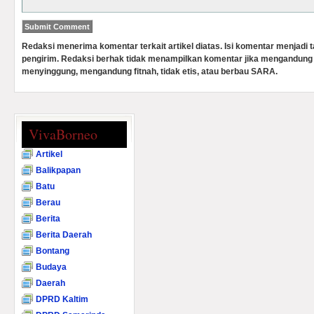
Redaksi menerima komentar terkait artikel diatas. Isi komentar menjadi
pengirim. Redaksi berhak tidak menampilkan komentar jika mengandung 
menyinggung, mengandung fitnah, tidak etis, atau berbau SARA.
VivaBorneo
Artikel
Balikpapan
Batu
Berau
Berita
Berita Daerah
Bontang
Budaya
Daerah
DPRD Kaltim