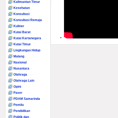
Kalimantan Timur
Kesehatan
Konsultasi
Konsultasi Remaja
Kuliner
Kutai Barat
Kutai Kartanegara
Kutai Timur
Lingkungan Hidup
Malang
Nasional
Nusantara
Olahraga
Olahraga Lain
Opini
Paser
PDAM Samarinda
Pemilu
Pendidikan
Politik dan