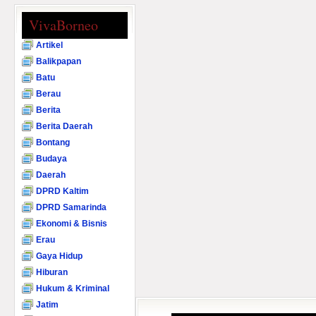
VivaBorneo
Artikel
Balikpapan
Batu
Berau
Berita
Berita Daerah
Bontang
Budaya
Daerah
DPRD Kaltim
DPRD Samarinda
Ekonomi & Bisnis
Erau
Gaya Hidup
Hiburan
Hukum & Kriminal
Jatim