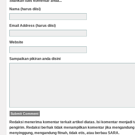
Silahkan tulis komentar anda...
Nama (harus diisi)
Email Address (harus diisi)
Website
Sampaikan pikiran anda disini
Redaksi menerima komentar terkait artikel diatas. Isi komentar menjadi
pengirim. Redaksi berhak tidak menampilkan komentar jika mengandung 
menyinggung, mengandung fitnah, tidak etis, atau berbau SARA.