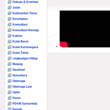
Hukum & Kriminal
Jatim
Kalimantan Timur
Kesehatan
Konsultasi
Konsultasi Remaja
Kuliner
Kutai Barat
Kutai Kartanegara
Kutai Timur
Lingkungan Hidup
Malang
Nasional
Nusantara
Olahraga
Olahraga Lain
Opini
Paser
PDAM Samarinda
Pemilu