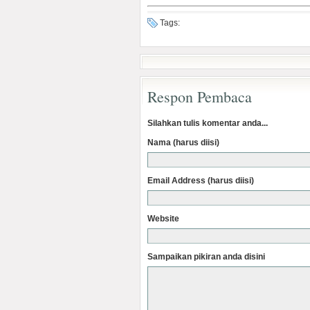
Tags:
Respon Pembaca
Silahkan tulis komentar anda...
Nama (harus diisi)
Email Address (harus diisi)
Website
Sampaikan pikiran anda disini