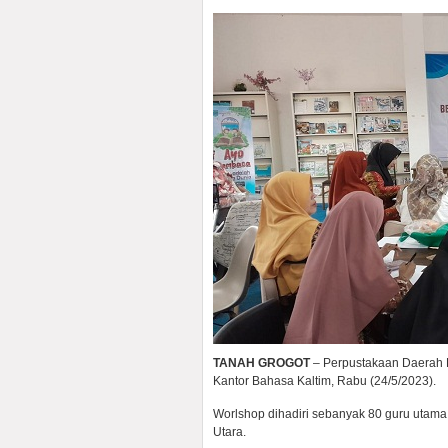
TANAH GROGOT
– Perpustakaan Daerah P
Kantor Bahasa Kaltim, Rabu (24/5/2023).
Worlshop dihadiri sebanyak 80 guru utam
Utara.