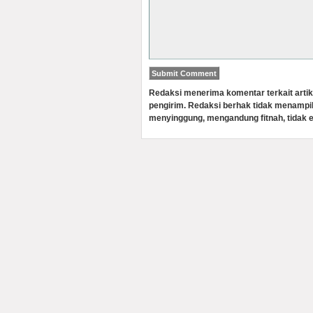
Redaksi menerima komentar terkait artik
pengirim. Redaksi berhak tidak menampi
menyinggung, mengandung fitnah, tidak e