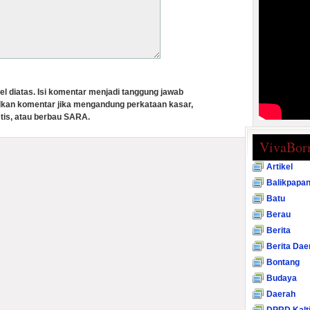
el diatas. Isi komentar menjadi tanggung jawab
lkan komentar jika mengandung perkataan kasar,
tis, atau berbau SARA.
VivaBor
Artikel
Balikpapa
Batu
Berau
Berita
Berita Dae
Bontang
Budaya
Daerah