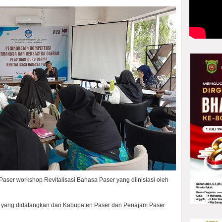
aser workshop Revitalisasi Bahasa Paser yang diinisiasi oleh
a yang didatangkan dari Kabupaten Paser dan Penajam Paser