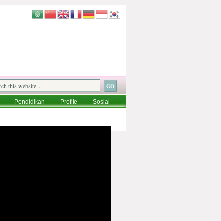
Pendidikan
Profile
Sosial