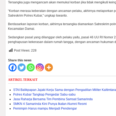
Tersangka juga mengancam akan memukul korban jika tidak mengikuti keing
“Korban merasa keberatan dengan ancaman pelaku, akhirnya melaporkan pe
Satreskrim Polres Kubar,” ungkap Iswanto.
Berdasarkan laporan korban, akhirnya tersangka diamankan Satreskrim pol
Kecamatan Damai.
Sedangkan pasal yang dilanggar oleh pelaku yaitu, pasal 46 UU RI Nomor 
penghapusan kekerasan dalam rumah tangga, dengan ancaman hukuman dia
Post Views:
228
Share this news
ARTIKEL TERKAIT
STAI Balikpapan Jajaki Kerja Sama dengan Pengadilan Militer Kaltimtara
Polres Kubar Tangkap Pengedar Sabu-sabu
Jasa Raharja Bersama Tim Pembina Samsat Samarinda
SMKN 4 Samarinda Kini Punya Ikatan Alumni Resmi
Pemimpin Harus mampu Menjadi Pendengar