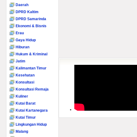
Daerah
DPRD Kaltim
DPRD Samarinda
Ekonomi & Bisnis
Erau
Gaya Hidup
Hiburan
Hukum & Kriminal
Jatim
Kalimantan Timur
Kesehatan
Konsultasi
Konsultasi Remaja
Kuliner
Kutai Barat
Kutai Kartanegara
Kutai Timur
Lingkungan Hidup
Malang