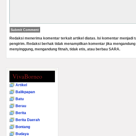
Redaksi menerima komentar terkait artikel diatas. Isi komentar menjadi
pengirim. Redaksi berhak tidak menampilkan komentar jika mengandung 
menyinggung, mengandung fitnah, tidak etis, atau berbau SARA.
VivaBorneo
Artikel
Balikpapan
Batu
Berau
Berita
Berita Daerah
Bontang
Budaya