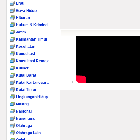
Erau
Gaya Hidup
Hiburan
Hukum & Kriminal
Jatim
Kalimantan Timur
Kesehatan
Konsultasi
Konsultasi Remaja
Kuliner
Kutai Barat
Kutai Kartanegara
Kutai Timur
Lingkungan Hidup
Malang
Nasional
Nusantara
Olahraga
Olahraga Lain