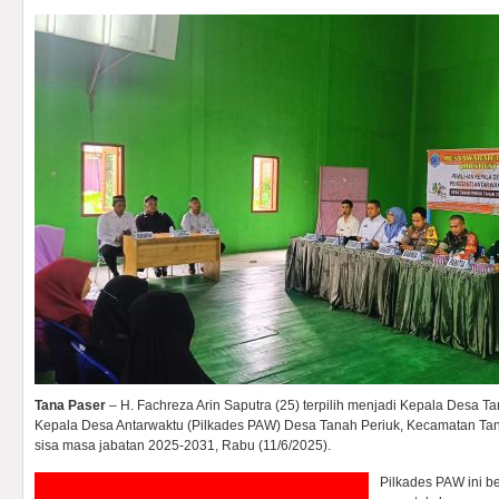
Tana Paser
– H. Fachreza Arin Saputra (25) terpilih menjadi Kepala Desa T
Kepala Desa Antarwaktu (Pilkades PAW) Desa Tanah Periuk, Kecamatan Ta
sisa masa jabatan 2025-2031, Rabu (11/6/2025).
Pilkades PAW ini b