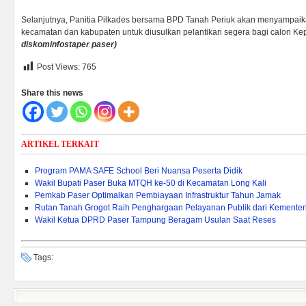
Selanjutnya, Panitia Pilkades bersama BPD Tanah Periuk akan menyampaik
kecamatan dan kabupaten untuk diusulkan pelantikan segera bagi calon Kep
diskominfostaper paser)
Post Views:
765
Share this news
ARTIKEL TERKAIT
Program PAMA SAFE School Beri Nuansa Peserta Didik
Wakil Bupati Paser Buka MTQH ke-50 di Kecamatan Long Kali
Pemkab Paser Optimalkan Pembiayaan Infrastruktur Tahun Jamak
Rutan Tanah Grogot Raih Penghargaan Pelayanan Publik dari Kementeri
Wakil Ketua DPRD Paser Tampung Beragam Usulan Saat Reses
Tags: