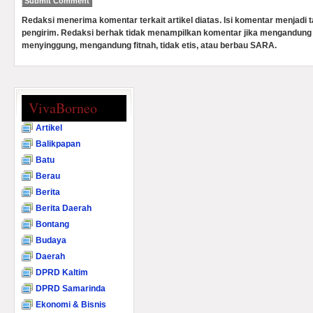
Redaksi menerima komentar terkait artikel diatas. Isi komentar menjadi
pengirim. Redaksi berhak tidak menampilkan komentar jika mengandung 
menyinggung, mengandung fitnah, tidak etis, atau berbau SARA.
VivaBorneo
Artikel
Balikpapan
Batu
Berau
Berita
Berita Daerah
Bontang
Budaya
Daerah
DPRD Kaltim
DPRD Samarinda
Ekonomi & Bisnis