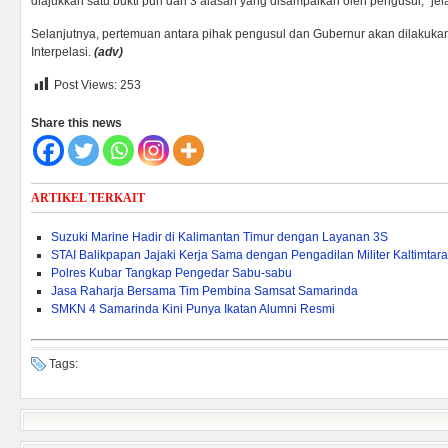
diajukkan satu bukti pun dari 3 alasan yang disampaikan oleh pengusul,” jel
Selanjutnya, pertemuan antara pihak pengusul dan Gubernur akan dilakuk
Interpelasi.
(adv)
Post Views:
253
Share this news
ARTIKEL TERKAIT
Suzuki Marine Hadir di Kalimantan Timur dengan Layanan 3S
STAI Balikpapan Jajaki Kerja Sama dengan Pengadilan Militer Kaltimtara
Polres Kubar Tangkap Pengedar Sabu-sabu
Jasa Raharja Bersama Tim Pembina Samsat Samarinda
SMKN 4 Samarinda Kini Punya Ikatan Alumni Resmi
Tags: