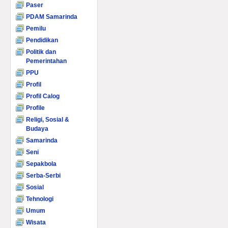
Paser
PDAM Samarinda
Pemilu
Pendidikan
Politik dan
Pemerintahan
PPU
Profil
Profil Calog
Profile
Religi, Sosial &
Budaya
Samarinda
Seni
Sepakbola
Serba-Serbi
Sosial
Tehnologi
Umum
Wisata