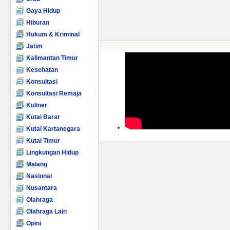
Gaya Hidup
Hiburan
Hukum & Kriminal
Jatim
Kalimantan Timur
Kesehatan
Konsultasi
Konsultasi Remaja
Kuliner
Kutai Barat
Kutai Kartanegara
Kutai Timur
Lingkungan Hidup
Malang
Nasional
Nusantara
Olahraga
Olahraga Lain
Opini