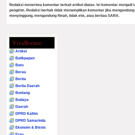
Redaksi menerima komentar terkait artikel diatas. Isi komentar menjadi
pengirim. Redaksi berhak tidak menampilkan komentar jika mengandung 
menyinggung, mengandung fitnah, tidak etis, atau berbau SARA.
VivaBorneo
Artikel
Balikpapan
Batu
Berau
Berita
Berita Daerah
Bontang
Budaya
Daerah
DPRD Kaltim
DPRD Samarinda
Ekonomi & Bisnis
Erau